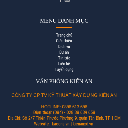
MENU DANH MỤC
Trang chủ
Giới thiệu
Dịch vụ
Dự án
Tin tức
Liên hệ
Tuyển dụng
VĂN PHÒNG KIẾN AN
CÔNG TY CP TV KỸ THUẬT XÂY DỰNG KIẾN AN
HOTLINE: 0896 613 696
Điện thoại: (084) - 028 38 639 658
Địa Chỉ: Số 2/7 Thiên Phước,Phường 9, quận Tân Bình, TP HCM
Website: kacons.vn | kienanxd.vn