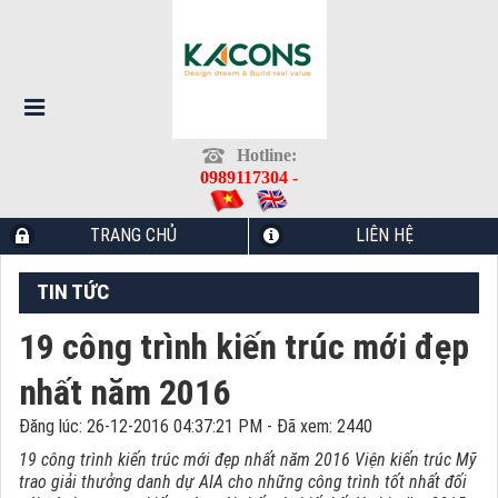
Hotline:
0989117304 -
TRANG CHỦ
LIÊN HỆ
TIN TỨC
19 công trình kiến trúc mới đẹp
nhất năm 2016
Đăng lúc: 26-12-2016 04:37:21 PM - Đã xem: 2440
19 công trình kiến trúc mới đẹp nhất năm 2016 Viện kiến trúc Mỹ
trao giải thưởng danh dự AIA cho những công trình tốt nhất đối