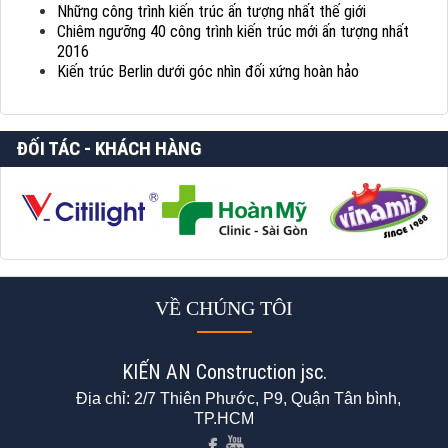
Những công trình kiến trúc ấn tượng nhất thế giới
Chiêm ngưỡng 40 công trình kiến trúc mới ấn tượng nhất
2016
Kiến trúc Berlin dưới góc nhìn đối xứng hoàn hảo
ĐỐI TÁC - KHÁCH HÀNG
VỀ CHÚNG TÔI
KIẾN AN Construction jsc.
Địa chỉ: 2/7 Thiên Phước, P9, Quận Tân bình,
TP.HCM