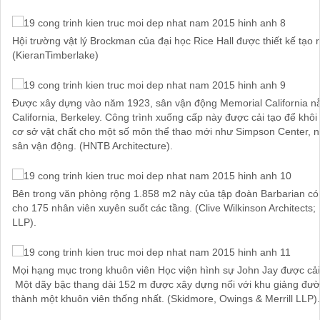
Hội trường vật lý Brockman của đại học Rice Hall được thiết kế tạo 
(KieranTimberlake)
Được xây dựng vào năm 1923, sân vận động Memorial California nằ
California, Berkeley. Công trình xuống cấp này được cải tạo để khô
cơ sở vật chất cho một số môn thể thao mới như Simpson Center, n
sân vận động. (HNTB Architecture).
Bên trong văn phòng rộng 1.858 m2 này của tập đoàn Barbarian có 
cho 175 nhân viên xuyên suốt các tầng. (Clive Wilkinson Architects;
LLP).
Mọi hạng mục trong khuôn viên Học viện hình sự John Jay được cải 
Một dãy bậc thang dài 152 m được xây dựng nối với khu giảng đườn
thành một khuôn viên thống nhất. (Skidmore, Owings & Merrill LLP).