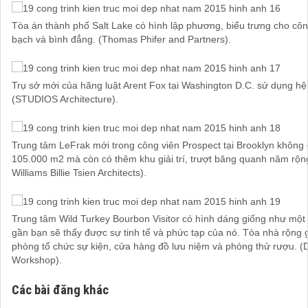
Tòa án thành phố Salt Lake có hình lập phương, biểu trưng cho cô
bạch và bình đẳng. (Thomas Phifer and Partners).
Trụ sở mới của hãng luật Arent Fox tại Washington D.C. sử dụng hệ
(STUDIOS Architecture).
Trung tâm LeFrak mới trong công viên Prospect tại Brooklyn không c
105.000 m2 mà còn có thêm khu giải trí, trượt băng quanh năm rộn
Williams Billie Tsien Architects).
Trung tâm Wild Turkey Bourbon Visitor có hình dáng giống như một 
gần bạn sẽ thấy được sự tinh tế và phức tạp của nó. Tòa nhà rộng 
phòng tổ chức sự kiện, cửa hàng đồ lưu niệm và phòng thử rượu. (
Workshop).
Các bài đăng khác