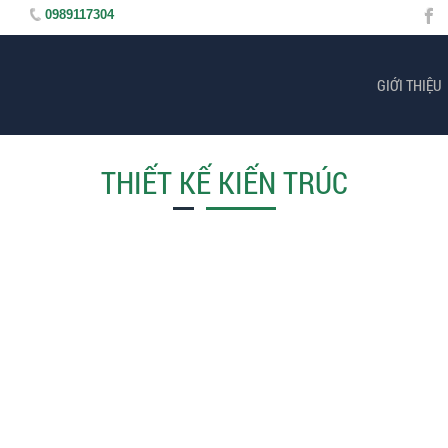
0989117304
GIỚI THIỆU
THIẾT KẾ KIẾN TRÚC