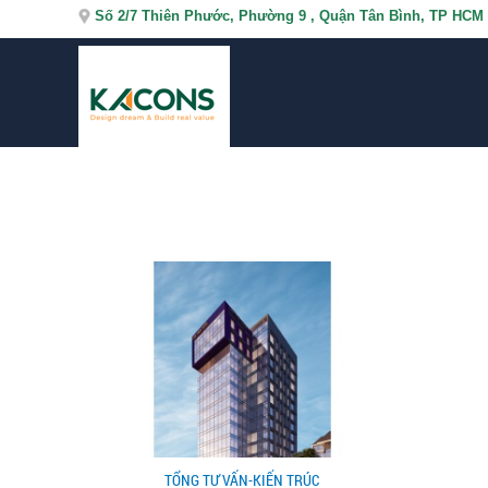
Số 2/7 Thiên Phước, Phường 9 , Quận Tân Bình, TP HCM
TỔNG TƯ VẤN-KIẾN TRÚC